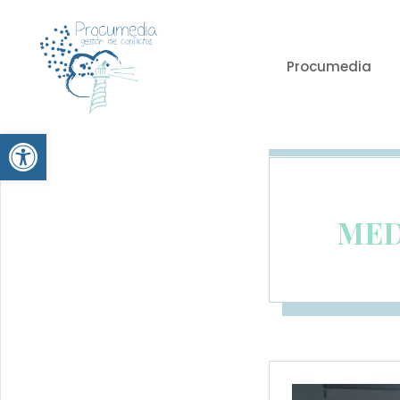
Procumedia
Abrir barra de herramientas
MED