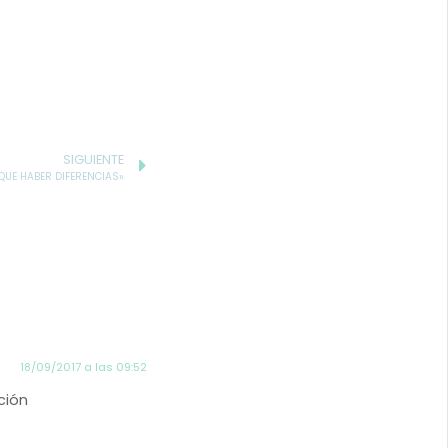
SIGUIENTE
 QUE HABER DIFERENCIAS»
18/09/2017 a las 09:52
ción