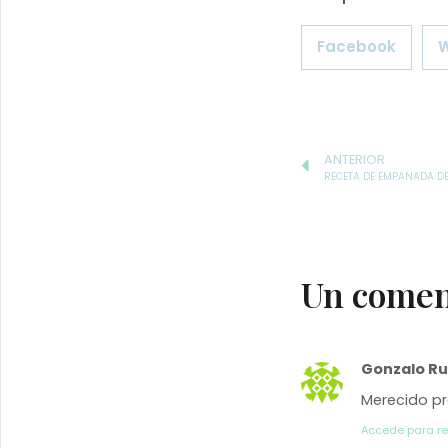
Facebook
ANTERIOR
RECETA DE EMPANADA DE
Un comen
Gonzalo Ru
Merecido p
Accede para r