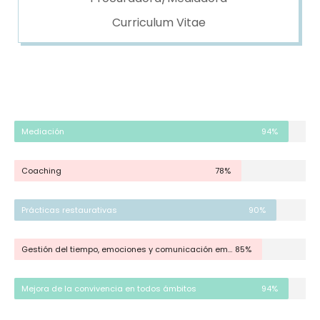
Curriculum Vitae
Mediación
94%
Coaching
78%
Prácticas restaurativas
90%
Gestión del tiempo, emociones y comunicación empática
85%
Mejora de la convivencia en todos ámbitos
94%