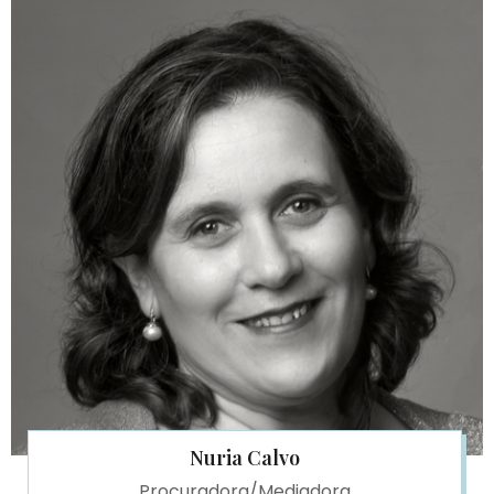
Nuria Calvo
Procuradora/Mediadora