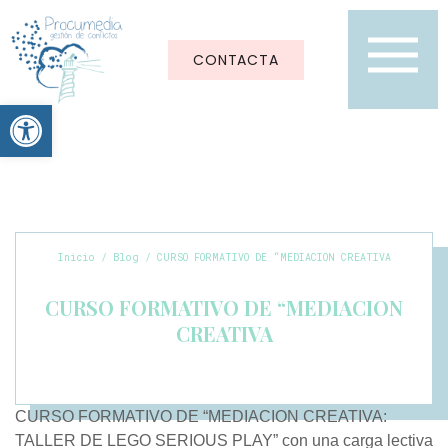
Sobre Nosotras
Serious Game
CONTACTA
Abrir barra de herramientas
Inicio
/
Blog
/ CURSO FORMATIVO DE “MEDIACION CREATIVA
CURSO FORMATIVO DE “MEDIACION
CREATIVA
CURSO FORMATIVO DE “MEDIACION CREATIVA:
TALLER DE LEGO SERIOUS PLAY” con una carga lectiva