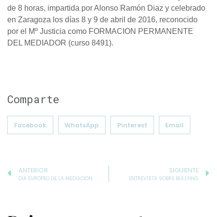
de 8 horas, impartida por Alonso Ramón Diaz y celebrado
en Zaragoza los días 8 y 9 de abril de 2016, reconocido
por el Mº Justicia como FORMACION PERMANENTE
DEL MEDIADOR (curso 8491).
Comparte
Facebook
WhatsApp
Pinterest
Email
ANTERIOR
SIGUIENTE
DIA EUROPEO DE LA MEDIACION
ENTREVISTA SOBRE BULLYING